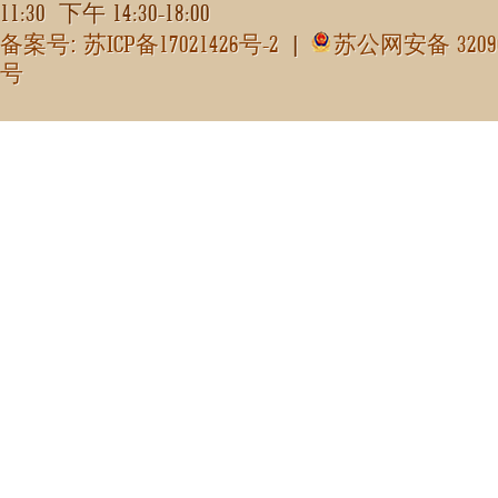
11:30
14:30-18:00
下午
ICP
17021426
-2
3209
备案号: 苏
备
号
|
苏公网安备
号