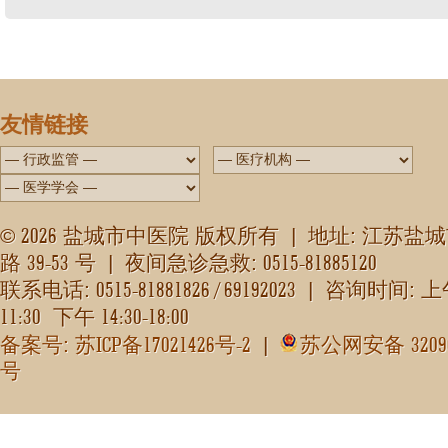
友情链接
2026
©
盐城市中医院 版权所有 | 地址: 江苏盐
39-53
0515-81885120
路
号 | 夜间急诊急救:
0515-81881826 / 69192023
联系电话:
| 咨询时间: 
11:30
14:30-18:00
下午
ICP
17021426
-2
3209
备案号: 苏
备
号
|
苏公网安备
号