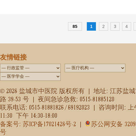
85
1
2
3
4
友情链接
2026
©
盐城市中医院 版权所有 | 地址: 江苏盐
39-53
0515-81885120
路
号 | 夜间急诊急救:
0515-81881826 / 69192023
联系电话:
| 咨询时间: 
11:30
14:30-18:00
下午
ICP
17021426
-2
3209
备案号: 苏
备
号
|
苏公网安备
号