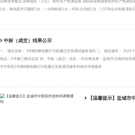
采购需求概况 采购预算（万元） 制剂生产检测设备 我院拟采购成套制剂生产检测设
1台；脉动真空灭菌柜1台；一步制粒机1台；400L总混机1台；1.5T纯化水制备系统
中标（成交）结果公示
一、项目名称： 3号楼9楼电脑打印机搬迁安装调试服务项目 二、项目编号： 2024-YZY
地点：9号楼三楼会议室 四、中标（成交）信息： 供应商名称：盐城市沃瑞科技有限
市中医院3号楼9楼电脑打印机搬迁安装调试服务和相关伴随服务
【温馨提示】盐城市