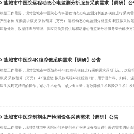
盐城市中医院远程动态心电监测分析服务采购需求【调研】公
根据工作需要，现对盐城市中医院心内科远程动态心电监测分析服务项目进行采购需
产品名称 采购需求概况 采购预算（万元） 远程动态心电监测分析服务 我院拟采
应急处理、数据筛查与管理。供应商负责提供远程动态心电监测分析服务综合解决方
盐城市中医院4K腹腔镜采购需求【调研】公告
根据工作需要，现对盐城市中医院外科4K腹腔镜项目进行采购需求调研论证，欢迎符
概况 采购预算（万元） 4K腹腔镜 拟采购高端4K腹腔镜1套，用于普外科、妇科
医生实现更精细的操作，减小手术创伤、减少出血量，有效降低手术风险及手术并发
盐城市中医院制剂生产检测设备采购需求【调研】公告
根据工作需要，现对盐城市中医院药剂科制剂生产检测设备项目进行采购需求调研论证