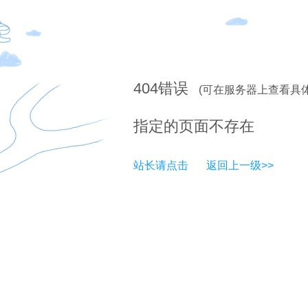
404
错误
(可在服务器上查看具
指定的页面不存在
站长请点击
返回上一级>>